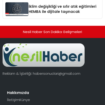
İklim değişikliği ve sıfır atık eğitimleri
HEMBA ile dijitale taşınacak
Nesil Haber Son Dakika Gelişmeleri
Reklam & İşbirliği:
habersonuclari@gmail.com
Hakkımızda
İletişim
Künye