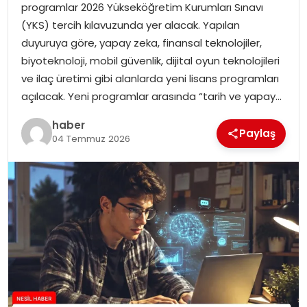
programlar 2026 Yükseköğretim Kurumları Sınavı
EKONOMI
(YKS) tercih kılavuzunda yer alacak. Yapılan
duyuruya göre, yapay zeka, finansal teknolojiler,
MAGAZIN
biyoteknoloji, mobil güvenlik, dijital oyun teknolojileri
ve ilaç üretimi gibi alanlarda yeni lisans programları
TEKNOLOJI
açılacak. Yeni programlar arasında “tarih ve yapay…
haber
Paylaş
04 Temmuz 2026