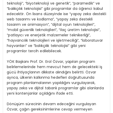
teknoloji”, “biyoteknoloji ve genetik”, “paramedik” ve
“balıkçılık teknolojisi” gibi programlar da öğrenci kabul
edecektir. Ön lisans düzeyinde ise “yapay zeka destekli
web tasarımı ve kodlama”, “yapay zeka destekli
tasarım ve animasyon”, “dijital oyun teknolojileri”,
“mobil güvenlik teknolojileri”, “ilaç üretim teknolojisi”,
“patlayıcı ve enerjetik malzemeler teknikerliği”,
“hayvancılık teknolojileri ve işletmeciliği”, “laboratuvar
hayvanları” ve “balıkçılık teknolojisi” gibi yeni
programlar tercih edilebilecek.
YÖK Başkanı Prof. Dr. Erol Özvar, yapılan program
belirlemelerinde hem mevcut hem de gelecekteki iş
gücü ihtiyaçlarının dikkate alındığını belirtti. Özvar
ayrıca, ülkenin kalkınma hedefleri doğrultusunda
program planlamalarının yapıldığını vurgulayarak,
yapay zeka ve dijital tabanlı programlar gibi alanlarda
yeni kontenjanlar açıldığını ifade etti.
Dönüşüm sürecinin devam edeceğini vurgulayan
Özvar, çağın gereksinimlerine cevap vermeyen