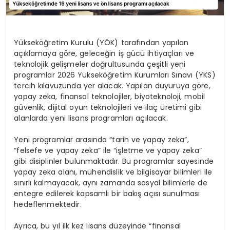
Yükseköğretim Kurulu (YÖK) tarafından yapılan
açıklamaya göre, geleceğin iş gücü ihtiyaçları ve
teknolojik gelişmeler doğrultusunda çeşitli yeni
programlar 2026 Yükseköğretim Kurumları Sınavı (YKS)
tercih kılavuzunda yer alacak. Yapılan duyuruya göre,
yapay zeka, finansal teknolojiler, biyoteknoloji, mobil
güvenlik, dijital oyun teknolojileri ve ilaç üretimi gibi
alanlarda yeni lisans programları açılacak.
Yeni programlar arasında “tarih ve yapay zeka”,
“felsefe ve yapay zeka” ile “işletme ve yapay zeka”
gibi disiplinler bulunmaktadır. Bu programlar sayesinde
yapay zeka alanı, mühendislik ve bilgisayar bilimleri ile
sınırlı kalmayacak, aynı zamanda sosyal bilimlerle de
entegre edilerek kapsamlı bir bakış açısı sunulması
hedeflenmektedir.
Ayrıca, bu yıl ilk kez lisans düzeyinde “finansal