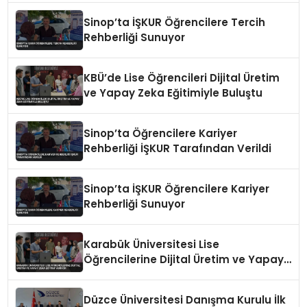
Sinop’ta İŞKUR Öğrencilere Tercih
Rehberliği Sunuyor
KBÜ’de Lise Öğrencileri Dijital Üretim
ve Yapay Zeka Eğitimiyle Buluştu
Sinop’ta Öğrencilere Kariyer
Rehberliği İŞKUR Tarafından Verildi
Sinop’ta İŞKUR Öğrencilere Kariyer
Rehberliği Sunuyor
Karabük Üniversitesi Lise
Öğrencilerine Dijital Üretim ve Yapay
Zeka Eğitimi Veriyor
Düzce Üniversitesi Danışma Kurulu İlk