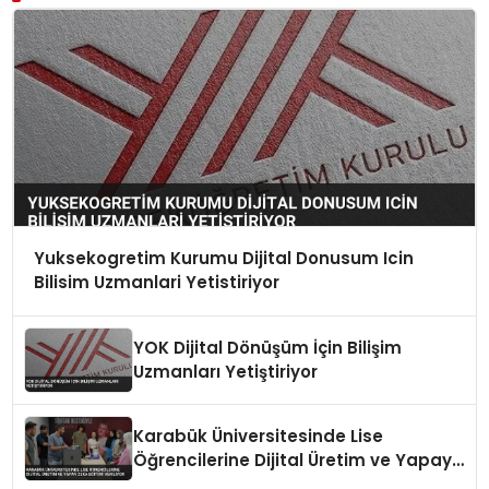
Yuksekogretim Kurumu Dijital Donusum Icin
Bilisim Uzmanlari Yetistiriyor
YOK Dijital Dönüşüm İçin Bilişim
Uzmanları Yetiştiriyor
Karabük Üniversitesinde Lise
Öğrencilerine Dijital Üretim ve Yapay
Zeka Eğitimi Veriliyor