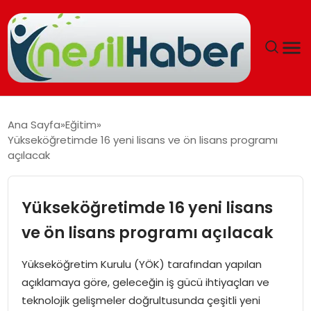
ANASAYFA
Ana Sayfa
Eğitim
Yükseköğretimde 16 yeni lisans ve ön lisans programı
GÜNCEL
açılacak
YAŞAM
Yükseköğretimde 16 yeni lisans
EĞITIM
ve ön lisans programı açılacak
SOSYAL HABER
Yükseköğretim Kurulu (YÖK) tarafından yapılan
açıklamaya göre, geleceğin iş gücü ihtiyaçları ve
SPOR
teknolojik gelişmeler doğrultusunda çeşitli yeni