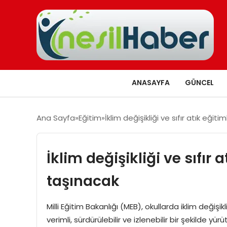
ANASAYFA
GÜNCEL
Ana Sayfa
Eğitim
İklim değişikliği ve sıfır atık eğit
İklim değişikliği ve sıfır 
taşınacak
Milli Eğitim Bakanlığı (MEB), okullarda iklim değişikl
verimli, sürdürülebilir ve izlenebilir bir şekilde y