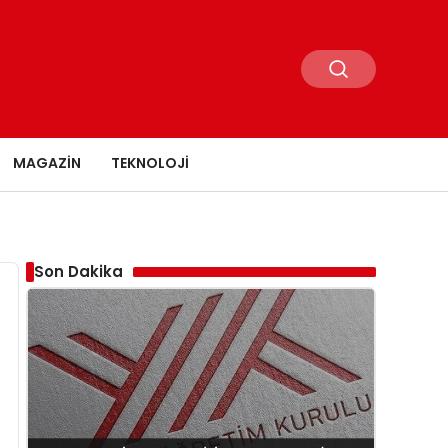
MAGAZIN
TEKNOLOJI
Son Dakika