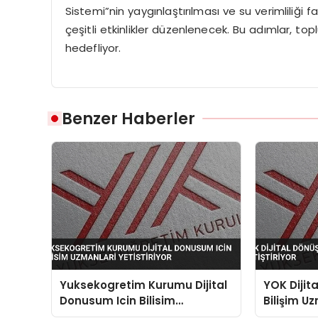
Sistemi”nin yaygınlaştırılması ve su verimliliği fa
çeşitli etkinlikler düzenlenecek. Bu adımlar, topl
hedefliyor.
Benzer Haberler
Yuksekogretim Kurumu Dijital
YOK Dijit
Donusum Icin Bilisim
Bilişim Uz
Uzmanlari Yetistiriyor