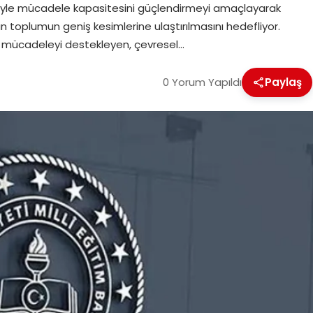
ileriyle mücadele kapasitesini güçlendirmeyi amaçlayarak
rının toplumun geniş kesimlerine ulaştırılmasını hedefliyor.
yle mücadeleyi destekleyen, çevresel…
0 Yorum Yapıldı
Paylaş