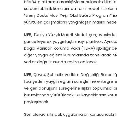
HEMBA platformu aracılığıyla sunulacak dijital eğ
sürdürülebilirlik konularında farklı hedef kitleler
“Enerji Dostu Mavi Yeşil Okul Etiketi Programı” is
yürütülen çalışmaların yaygınlaştırılmasını hedef
MEB, Türkiye Yüzyılı Maarif Modeli çerçevesinde, 
güncelleyerek yaygınlaştırmayı planlıyor. Ayrı
Doğal Varlıkları Koruma Vakfı (TEMA) işbirliğinde
diğer yaygın eğitim kurumlarında tanıtılacak. M
veriler doğrultusunda revize edilecek.
MEB, Çevre, Şehircilik ve İklim Değişikliği Baka
faaliyetleri yaygın eğitim süreçlerine entegre 
ve geri dönüşüm süreçlerine ilişkin toplumsal bi
kurumlarında yürütülecek. Su kaynaklarının kor
paylaşılacak.
Son olarak, sıfır atık uygulamaları konusundaki