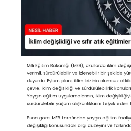
Milli Eğitim Bakanlığı (MEB), okullarda iklim değişi
verimli, sürdürülebilir ve izlenebilir bir şekilde
duyurdu. Eylem planı, iklim krizinin olumsuz et
çevre, iklim değişikliği ve sürdürülebilirlik konul
Yaygın eğitim uygulamalarının, iklim değişikliği
sürdürülebilir yaşam alışkanlıklarını teşvik eden 
Buna göre, MEB tarafından yaygın eğitim faaliy
değişikliği konusundaki bilgi düzeyini ve farkı