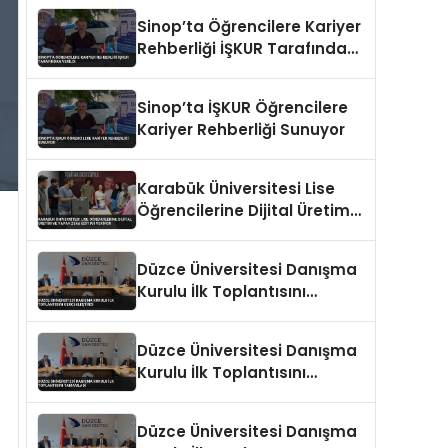
Sinop’ta Öğrencilere Kariyer
Rehberliği İŞKUR Tarafından
Verildi
Sinop’ta İŞKUR Öğrencilere
Kariyer Rehberliği Sunuyor
Karabük Üniversitesi Lise
Öğrencilerine Dijital Üretim
ve Yapay Zeka Eğitimi
Veriyor
Düzce Üniversitesi Danışma
Kurulu İlk Toplantısını
Gerçekleştirdi
Düzce Üniversitesi Danışma
Kurulu İlk Toplantısını
Tamamladı
Düzce Üniversitesi Danışma