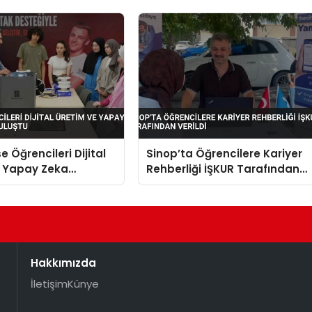
e Öğrencileri Dijital
Sinop’ta Öğrencilere Kariyer
e Yapay Zeka
Rehberliği İŞKUR Tarafından
e Buluştu
Verildi
Hakkımızda
İletişim
Künye