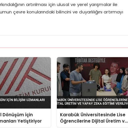
rkındalığının artırılması için ulusal ve yerel yarışmalar ile
umun çevre konularındaki bilincini ve duyarlılığını artırmayı
al Dönüşüm İçin
Karabük Üniversitesinde Lise
manları Yetiştiriyor
Öğrencilerine Dijital Üretim ve
Yapay Zeka Eğitimi Veriliyor