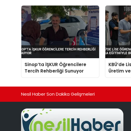
Sinop’ta İŞKUR Öğrencilere
KBÜ’de Lis
Tercih Rehberliği Sunuyor
Üretim v
Eğitimiyl
Nesil Haber Son Dakika Gelişmeleri