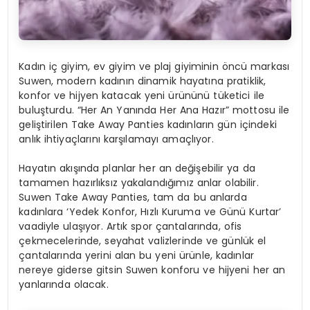
Kadın iç giyim, ev giyim ve plaj giyiminin öncü markası
Suwen, modern kadının dinamik hayatına pratiklik,
konfor ve hijyen katacak yeni ürününü tüketici ile
buluşturdu. “Her An Yanında Her Ana Hazır” mottosu ile
geliştirilen Take Away Panties kadınların gün içindeki
anlık ihtiyaçlarını karşılamayı amaçlıyor.
Hayatın akışında planlar her an değişebilir ya da
tamamen hazırlıksız yakalandığımız anlar olabilir.
Suwen Take Away Panties, tam da bu anlarda
kadınlara ‘Yedek Konfor, Hızlı Kuruma ve Günü Kurtar’
vaadiyle ulaşıyor. Artık spor çantalarında, ofis
çekmecelerinde, seyahat valizlerinde ve günlük el
çantalarında yerini alan bu yeni ürünle, kadınlar
nereye giderse gitsin Suwen konforu ve hijyeni her an
yanlarında olacak.