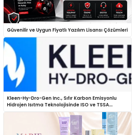
Güvenilir ve Uygun Fiyatlı Yazılım Lisansı Çözümleri
Kleen-Hy-Dro-Gen Inc., Sıfır Karbon Emisyonlu
Hidrojen Isıtma Teknolojisinde ISO ve TSSA
Düzenleyici Onaylarını Aldı