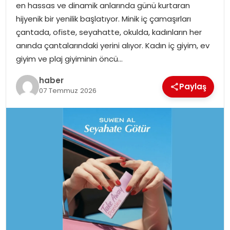
en hassas ve dinamik anlarında günü kurtaran
EKONOMI
hijyenik bir yenilik başlatıyor. Minik iç çamaşırları
çantada, ofiste, seyahatte, okulda, kadınların her
MAGAZIN
anında çantalarındaki yerini alıyor. Kadın iç giyim, ev
giyim ve plaj giyiminin öncü…
TEKNOLOJI
haber
Paylaş
07 Temmuz 2026