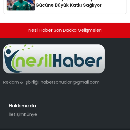
Gücüne Büyük Katkı Sağlıyor
Nesil Haber Son Dakika Gelişmeleri
Reklam & İşbirliği:
habersonuclari@gmail.com
Hakkımızda
İletişim
Künye