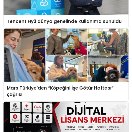
Tencent Hy3 dünya genelinde kullanıma sunuldu
Mars Türkiye’den “Köpeğini İşe Götür Haftası”
çağrısı