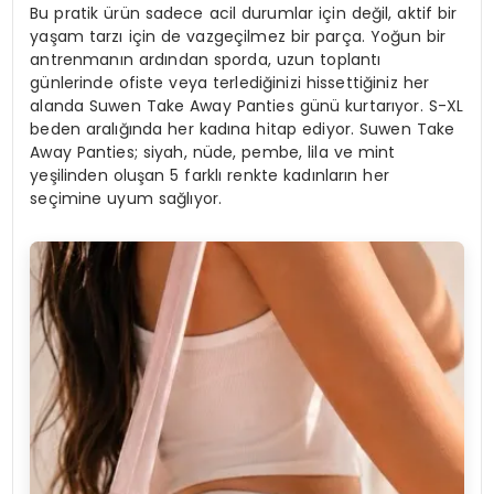
Bu pratik ürün sadece acil durumlar için değil, aktif bir
yaşam tarzı için de vazgeçilmez bir parça. Yoğun bir
antrenmanın ardından sporda, uzun toplantı
günlerinde ofiste veya terlediğinizi hissettiğiniz her
alanda Suwen Take Away Panties günü kurtarıyor. S-XL
beden aralığında her kadına hitap ediyor. Suwen Take
Away Panties; siyah, nüde, pembe, lila ve mint
yeşilinden oluşan 5 farklı renkte kadınların her
seçimine uyum sağlıyor.