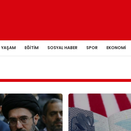
YAŞAM
EĞITIM
SOSYAL HABER
SPOR
EKONOMI