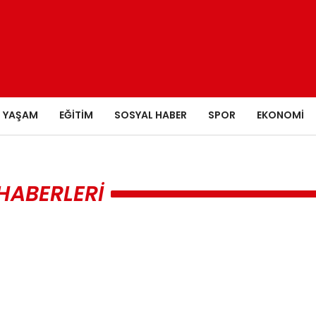
YAŞAM
EĞITIM
SOSYAL HABER
SPOR
EKONOMI
HABERLERI