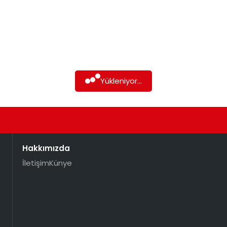
Yükleniyor...
Hakkımızda
İletişim
Künye