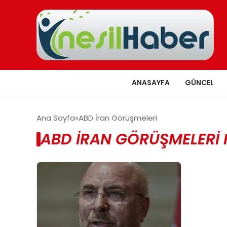
ANASAYFA
GÜNCEL
Ana Sayfa
ABD İran Görüşmeleri
ABD İRAN GÖRÜŞMELERI 