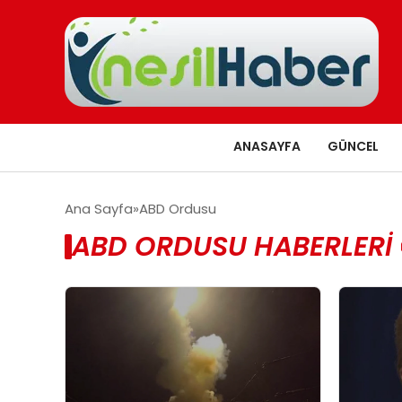
ANASAYFA
GÜNCEL
Ana Sayfa
ABD Ordusu
ABD ORDUSU HABERLERI