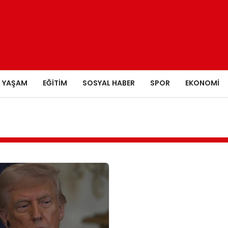
YAŞAM
EĞITIM
SOSYAL HABER
SPOR
EKONOMI