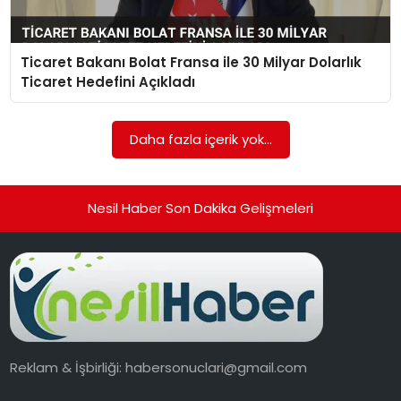
Ticaret Bakanı Bolat Fransa ile 30 Milyar Dolarlık
Ticaret Hedefini Açıkladı
Daha fazla içerik yok...
Nesil Haber Son Dakika Gelişmeleri
Reklam & İşbirliği:
habersonuclari@gmail.com