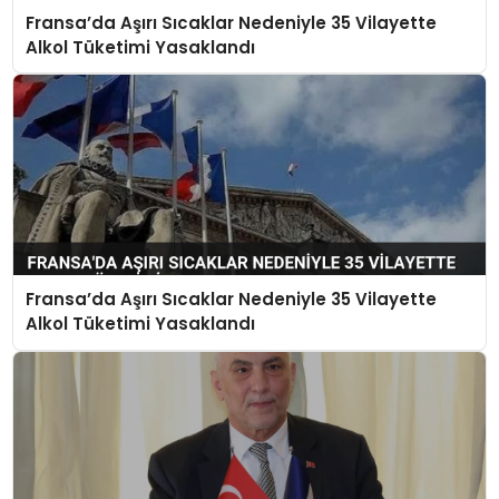
Fransa’da Aşırı Sıcaklar Nedeniyle 35 Vilayette
EKONOMI
Alkol Tüketimi Yasaklandı
MAGAZIN
TEKNOLOJI
Fransa’da Aşırı Sıcaklar Nedeniyle 35 Vilayette
Alkol Tüketimi Yasaklandı