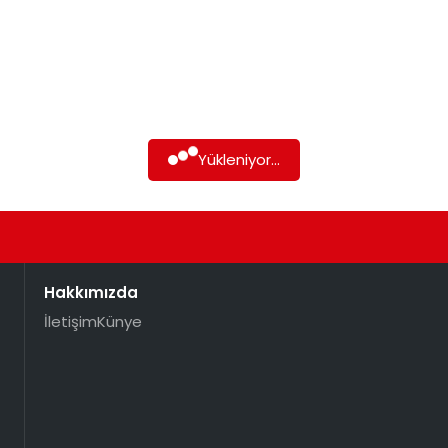
Yükleniyor...
Hakkımızda
İletişim
Künye