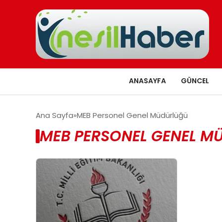
ANASAYFA
GÜNCEL
Ana Sayfa
MEB Personel Genel Müdürlüğü
MEB PERSONEL GENEL M