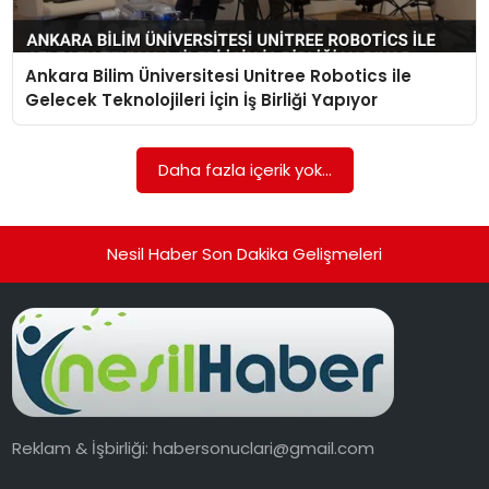
Ankara Bilim Üniversitesi Unitree Robotics ile
Gelecek Teknolojileri İçin İş Birliği Yapıyor
Daha fazla içerik yok...
Nesil Haber Son Dakika Gelişmeleri
Reklam & İşbirliği:
habersonuclari@gmail.com