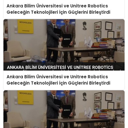
Ankara Bilim Üniversitesi ve Unitree Robotics
EKONOMI
Geleceğin Teknolojileri İçin Güçlerini Birleştirdi
MAGAZIN
TEKNOLOJI
Ankara Bilim Üniversitesi ve Unitree Robotics
Geleceğin Teknolojileri İçin Güçlerini Birleştirdi