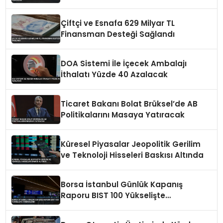
Çiftçi ve Esnafa 629 Milyar TL
Finansman Desteği Sağlandı
DOA Sistemi İle İçecek Ambalajı
İthalatı Yüzde 40 Azalacak
Ticaret Bakanı Bolat Brüksel’de AB
Politikalarını Masaya Yatıracak
Küresel Piyasalar Jeopolitik Gerilim
ve Teknoloji Hisseleri Baskısı Altında
Borsa İstanbul Günlük Kapanış
Raporu BIST 100 Yükselişte
Tamamlandı