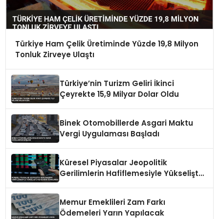
Türkiye Ham Çelik Üretiminde Yüzde 19,8 Milyon
Tonluk Zirveye Ulaştı
Türkiye’nin Turizm Geliri İkinci
Çeyrekte 15,9 Milyar Dolar Oldu
Binek Otomobillerde Asgari Maktu
Vergi Uygulaması Başladı
Küresel Piyasalar Jeopolitik
Gerilimlerin Hafiflemesiyle Yükselişte
Fed Kararı Odaklarda
Memur Emeklileri Zam Farkı
Ödemeleri Yarın Yapılacak