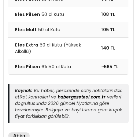
Efes Pilsen
50 cl Kutu
108 TL
Efes Malt
50 cl Kutu
105 TL
Efes Extra
50 cl Kutu (Yüksek
140 TL
Alkollü)
Efes Pilsen
6’lı 50 cl Kutu
~565 TL
Kaynak:
Bu haber, perakende satış noktalarındaki
etiket kontrolleri ve
habergazetesi.com.tr
verileri
doğrultusunda 2026 güncel fiyatlarına göre
hazırlanmıştır. Bölgeye ve bayi türüne göre küçük
fiyat farklılıkları görülebilir.
#bira