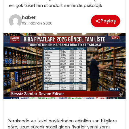
en çok tüketilen standart serilerde psikolojik
EKONOMI
haber
Paylaş
MAGAZIN
02 Haziran 2026
TEKNOLOJI
Perakende ve tekel bayilerinden edinilen son bilgilere
göre, uzun süredir stabil giden fiyatlar yerini zamlı