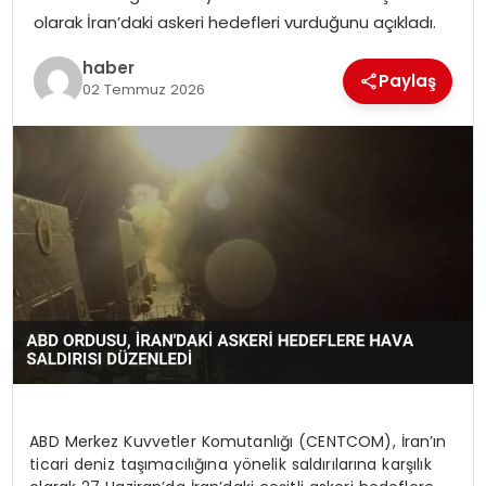
olarak İran’daki askeri hedefleri vurduğunu açıkladı.
EKONOMI
haber
Paylaş
MAGAZIN
02 Temmuz 2026
TEKNOLOJI
ABD Merkez Kuvvetler Komutanlığı (CENTCOM), İran’ın
ticari deniz taşımacılığına yönelik saldırılarına karşılık