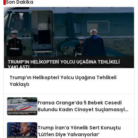
Son Dakika
Trump’ın Helikopteri Yolcu Uçağına Tehlikeli
Yaklaştı
Fransa Orange’da 5 Bebek Cesedi
Bulundu Kadın Cinayet Suçlamasıyla
Gözaltında
Trump İran’a Yönelik Sert Konuştu
‘Lütfen Diye Yalvarıyorlar’