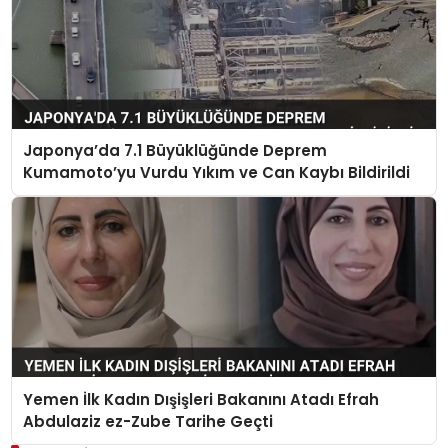
Japonya’da 7.1 Büyüklüğünde Deprem
Kumamoto’yu Vurdu Yıkım ve Can Kaybı Bildirildi
Yemen İlk Kadın Dışişleri Bakanını Atadı Efrah
Abdulaziz ez-Zube Tarihe Geçti