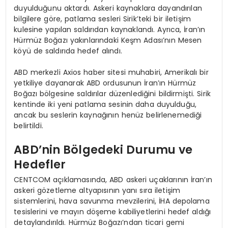
duyulduğunu aktardı. Askeri kaynaklara dayandırılan
bilgilere göre, patlama sesleri Sirik’teki bir iletişim
kulesine yapılan saldırıdan kaynaklandı. Ayrıca, İran’ın
Hürmüz Boğazı yakınlarındaki Keşm Adası’nın Mesen
köyü de saldırıda hedef alındı.
ABD merkezli Axios haber sitesi muhabiri, Amerikalı bir
yetkiliye dayanarak ABD ordusunun İran’ın Hürmüz
Boğazı bölgesine saldırılar düzenlediğini bildirmişti. Sirik
kentinde iki yeni patlama sesinin daha duyulduğu,
ancak bu seslerin kaynağının henüz belirlenemediği
belirtildi.
ABD’nin Bölgedeki Durumu ve
Hedefler
CENTCOM açıklamasında, ABD askeri uçaklarının İran’ın
askeri gözetleme altyapısının yanı sıra iletişim
sistemlerini, hava savunma mevzilerini, İHA depolama
tesislerini ve mayın döşeme kabiliyetlerini hedef aldığı
detaylandırıldı. Hürmüz Boğazı’ndan ticari gemi