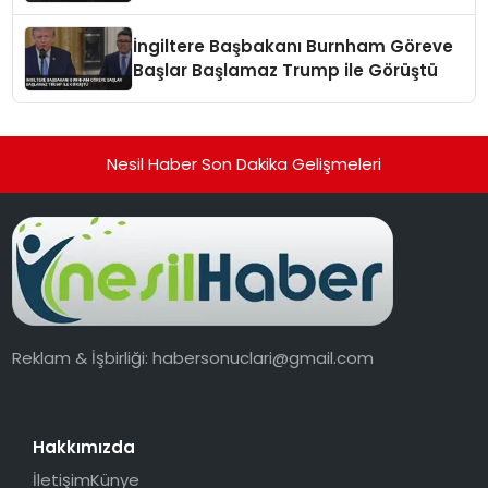
İngiltere Başbakanı Burnham Göreve
Başlar Başlamaz Trump ile Görüştü
Nesil Haber Son Dakika Gelişmeleri
Reklam & İşbirliği:
habersonuclari@gmail.com
Hakkımızda
İletişim
Künye