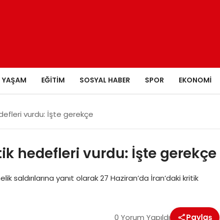
YAŞAM
EĞITIM
SOSYAL HABER
SPOR
EKONOMI
defleri vurdu: İşte gerekçe
ik hedefleri vurdu: İşte gerekçe
lik saldırılarına yanıt olarak 27 Haziran’da İran’daki kritik
0 Yorum Yapıldı
Paylaş