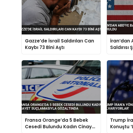
Gazze’de İsrail Saldırıları Can
İran’dan 
Kaybı 73 Bini Aştı
Saldırısı 
Fransa Orange’da 5 Bebek
Trump İra
Cesedi Bulundu Kadın Cinayet
Konuştu ‘