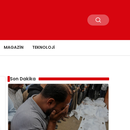
MAGAZIN
TEKNOLOJI
Son Dakika