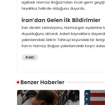
açıkladı. Hürmüz Boğazı’ndan ticari gemi geçişl
teyakkuz halinde olduğunu duyurdu.
İran’dan Gelen İlk Bildirimler
İran devlet televizyonu, Hürmüzgan eyaletine ba
duyulduğunu aktardı. Askeri kaynaklara dayandı
yakınlarındaki Sirik’in Tahiruyi köyündeki bir ileti
İran’ın Hürmüz Boğazı yakınlarındaki Keşm Adası’
#ABD
Benzer Haberler