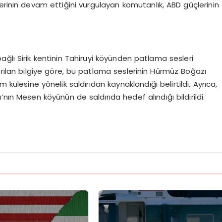
erinin devam ettiğini vurgulayan komutanlık, ABD güçlerinin
ğlı Sirik kentinin Tahiruyi köyünden patlama sesleri
rılan bilgiye göre, bu patlama seslerinin Hürmüz Boğazı
şim kulesine yönelik saldırıdan kaynaklandığı belirtildi. Ayrıca,
nın Mesen köyünün de saldırıda hedef alındığı bildirildi.