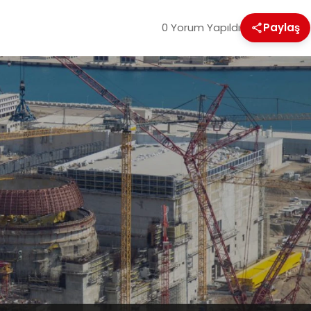
0 Yorum Yapıldı
Paylaş