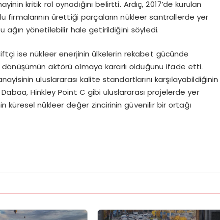
inin kritik rol oynadığını belirtti. Ardıç, 2017’de kurulan
irmalarının ürettiği parçaların nükleer santrallerde yer
bu ağın yönetilebilir hale getirildiğini söyledi.
ftçi ise nükleer enerjinin ülkelerin rekabet gücünde
u dönüşümün aktörü olmaya kararlı olduğunu ifade etti.
nayisinin uluslararası kalite standartlarını karşılayabildiğinin
 Dabaa, Hinkley Point C gibi uluslararası projelerde yer
in küresel nükleer değer zincirinin güvenilir bir ortağı