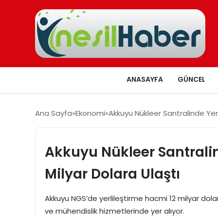
ANASAYFA
GÜNCEL
Ana Sayfa
Ekonomi
Akkuyu Nükleer Santralinde Yerl
Akkuyu Nükleer Santralin
Milyar Dolara Ulaştı
Akkuyu NGS’de yerlileştirme hacmi 12 milyar dolar
ve mühendislik hizmetlerinde yer alıyor.