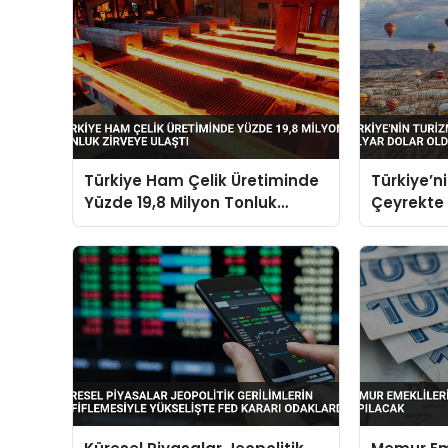
Türkiye Ham Çelik Üretiminde
Türkiye’ni
Yüzde 19,8 Milyon Tonluk
Çeyrekte 
Zirveye Ulaştı
Oldu