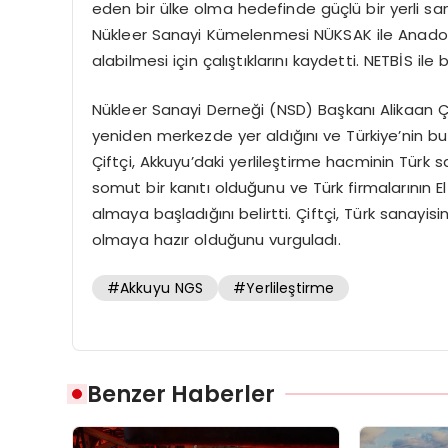
eden bir ülke olma hedefinde güçlü bir yerli sanay
Nükleer Sanayi Kümelenmesi NÜKSAK ile Anadolu f
alabilmesi için çalıştıklarını kaydetti. NETBİS ile 
Nükleer Sanayi Derneği (NSD) Başkanı Alikaan Çi
yeniden merkezde yer aldığını ve Türkiye’nin b
Çiftçi, Akkuyu’daki yerlileştirme hacminin Türk sa
somut bir kanıtı olduğunu ve Türk firmalarının El
almaya başladığını belirtti. Çiftçi, Türk sanayisin
olmaya hazır olduğunu vurguladı.
#Akkuyu NGS
#Yerlileştirme
Benzer Haberler