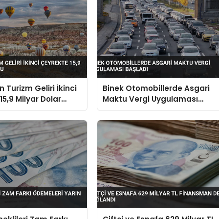
n Turizm Geliri İkinci
Binek Otomobillerde Asgari
15,9 Milyar Dolar
Maktu Vergi Uygulaması
Başladı