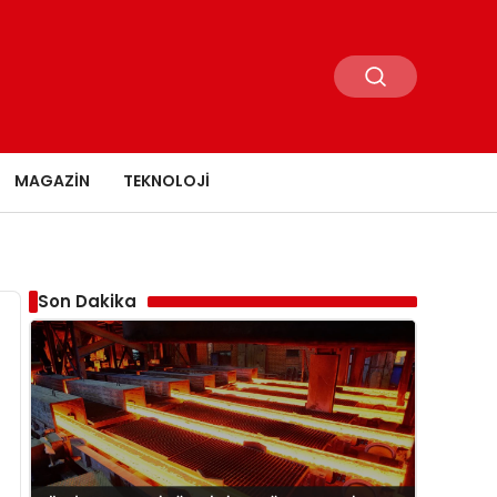
MAGAZIN
TEKNOLOJI
Son Dakika