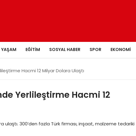
YAŞAM
EĞITIM
SOSYAL HABER
SPOR
EKONOMI
ileştirme Hacmi 12 Milyar Dolara Ulaştı
de Yerlileştirme Hacmi 12
a ulaştı. 300’den fazla Türk firması, inşaat, malzeme tedariki